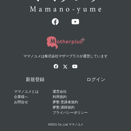
ママノユメは株式会社マザープラスが運営しています
新規登録
ログイン
ママノユメとは
運営会社
企業様へ
利用規約
お問合せ
夢塾 受講者規約
夢塾 講師規約
プライバシーポリシー
©2021 Co.,Ltd ママノユメ