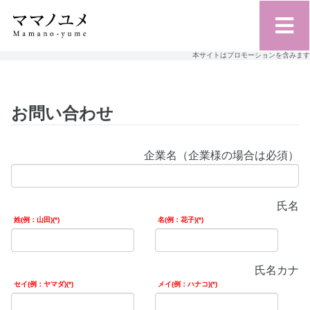
本サイトはプロモーションを含みます
お問い合わせ
企業名（企業様の場合は必須）
氏名
姓(例：山田)
名(例：花子)
氏名カナ
セイ(例：ヤマダ)
メイ(例：ハナコ)