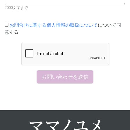
2000文字まで
お問合せに関する個人情報の取扱について
について同
意する
お問い合わせを送信